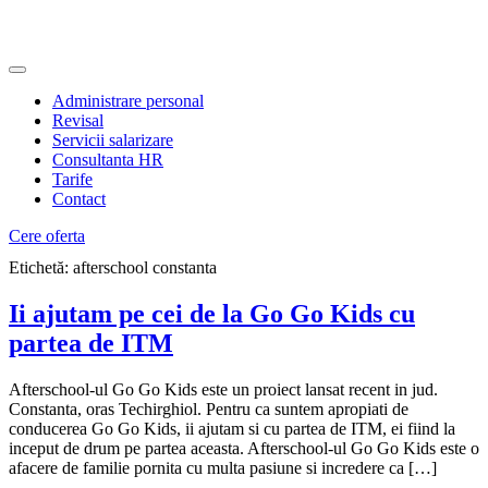
Administrare personal
Revisal
Servicii salarizare
Consultanta HR
Tarife
Contact
Cere oferta
Etichetă:
afterschool constanta
Ii ajutam pe cei de la Go Go Kids cu
partea de ITM
Afterschool-ul Go Go Kids este un proiect lansat recent in jud.
Constanta, oras Techirghiol. Pentru ca suntem apropiati de
conducerea Go Go Kids, ii ajutam si cu partea de ITM, ei fiind la
inceput de drum pe partea aceasta. Afterschool-ul Go Go Kids este o
afacere de familie pornita cu multa pasiune si incredere ca […]