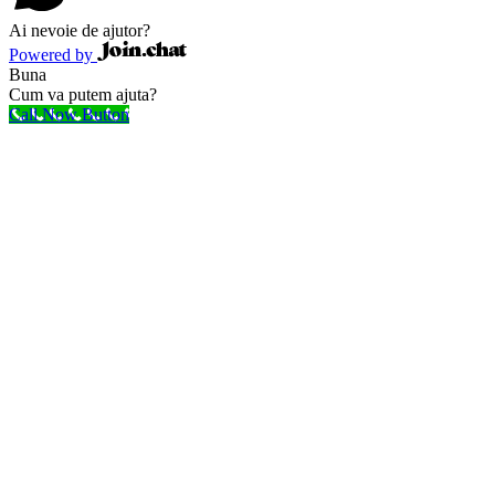
Ai nevoie de ajutor?
Powered by
Buna
Cum va putem ajuta?
Call Now Button