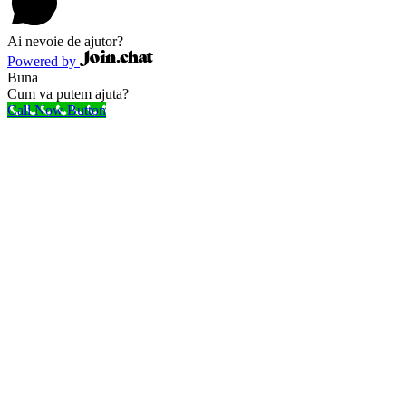
Ai nevoie de ajutor?
Powered by
Buna
Cum va putem ajuta?
Call Now Button