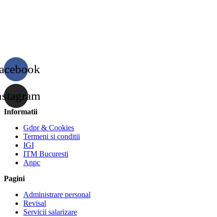
acebook
nstagram
Informatii
Gdpr & Cookies
Termeni si conditii
IGI
ITM Bucuresti
Anpc
Pagini
Administrare personal
Revisal
Servicii salarizare