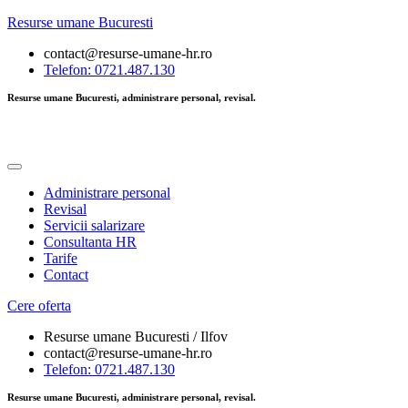
Resurse umane Bucuresti
contact@resurse-umane-hr.ro
Telefon: 0721.487.130
Resurse umane Bucuresti, administrare personal, revisal.
Administrare personal
Revisal
Servicii salarizare
Consultanta HR
Tarife
Contact
Cere oferta
Resurse umane Bucuresti / Ilfov
contact@resurse-umane-hr.ro
Telefon: 0721.487.130
Resurse umane Bucuresti, administrare personal, revisal.