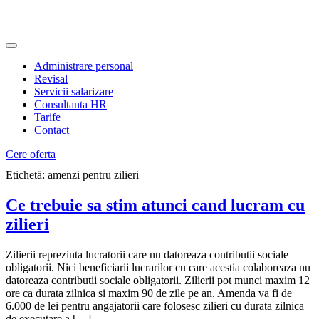
Administrare personal
Revisal
Servicii salarizare
Consultanta HR
Tarife
Contact
Cere oferta
Etichetă:
amenzi pentru zilieri
Ce trebuie sa stim atunci cand lucram cu
zilieri
Zilierii reprezinta lucratorii care nu datoreaza contributii sociale
obligatorii. Nici beneficiarii lucrarilor cu care acestia colaboreaza nu
datoreaza contributii sociale obligatorii. Zilierii pot munci maxim 12
ore ca durata zilnica si maxim 90 de zile pe an. Amenda va fi de
6.000 de lei pentru angajatorii care folosesc zilieri cu durata zilnica
de executare a […]