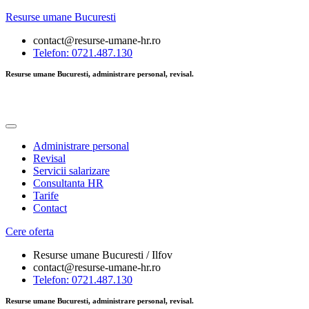
Resurse umane Bucuresti
contact@resurse-umane-hr.ro
Telefon: 0721.487.130
Resurse umane Bucuresti, administrare personal, revisal.
Administrare personal
Revisal
Servicii salarizare
Consultanta HR
Tarife
Contact
Cere oferta
Resurse umane Bucuresti / Ilfov
contact@resurse-umane-hr.ro
Telefon: 0721.487.130
Resurse umane Bucuresti, administrare personal, revisal.