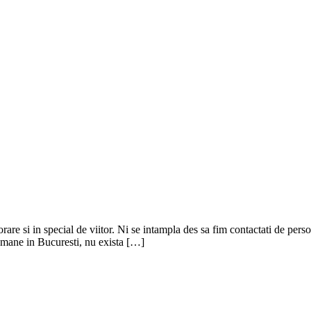
orare si in special de viitor. Ni se intampla des sa fim contactati de pers
 umane in Bucuresti, nu exista […]