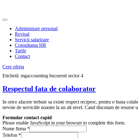
Administrare personal
Revisal
Servicii salarizare
Consultanta HR
Tarife
Contact
Cere oferta
Etichetă:
mgaccounting bucuresti sector 4
Respectul fata de colaborator
In orice afacere trebuie sa existe respect reciproc, pentru o buna colab
nevoie de serviciile noastre la un alt nivel. Cand discutam de resurse
Formular contact rapid
Please enable JavaScript in your browser to complete this form.
Nume firma
*
Telefon
*