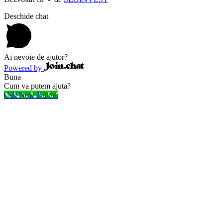
Deschide chat
Ai nevoie de ajutor?
Powered by
Buna
Cum va putem ajuta?
Call Now Button