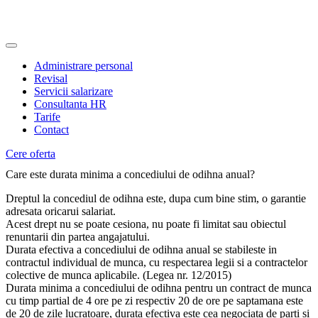
Administrare personal
Revisal
Servicii salarizare
Consultanta HR
Tarife
Contact
Cere oferta
Care este durata minima a concediului de odihna anual?
Dreptul la concediul de odihna este, dupa cum bine stim, o garantie
adresata oricarui salariat.
Acest drept nu se poate cesiona, nu poate fi limitat sau obiectul
renuntarii din partea angajatului.
Durata efectiva a concediului de odihna anual se stabileste in
contractul individual de munca, cu respectarea legii si a contractelor
colective de munca aplicabile. (Legea nr. 12/2015)
Durata minima a concediului de odihna pentru un contract de munca
cu timp partial de 4 ore pe zi respectiv 20 de ore pe saptamana este
de 20 de zile lucratoare, durata efectiva este cea negociata de parti si